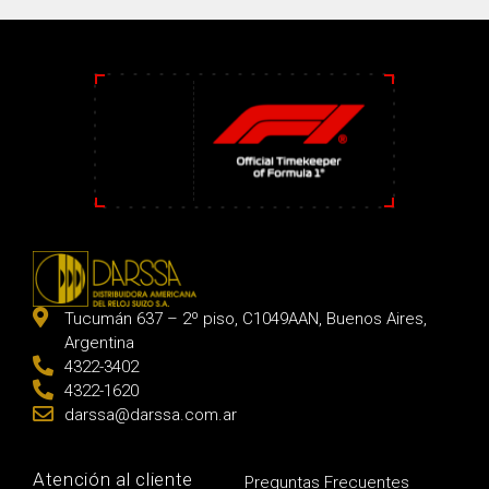
Tucumán 637 – 2º piso, C1049AAN, Buenos Aires,
Argentina
4322-3402
4322-1620
darssa@darssa.com.ar
Atención al cliente
Preguntas Frecuentes