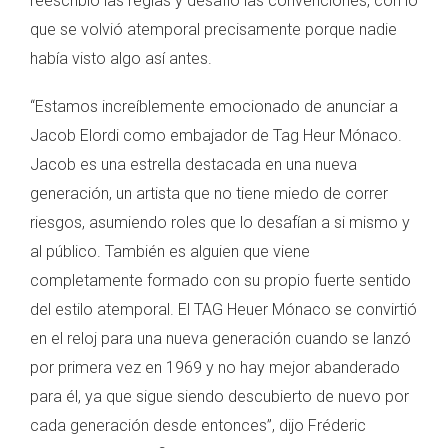
reescribió las reglas y desafío las convenciones, con lo
que se volvió atemporal precisamente porque nadie
había visto algo así antes.
“Estamos increíblemente emocionado de anunciar a
Jacob Elordi como embajador de Tag Heur Mónaco.
Jacob es una estrella destacada en una nueva
generación, un artista que no tiene miedo de correr
riesgos, asumiendo roles que lo desafían a si mismo y
al público. También es alguien que viene
completamente formado con su propio fuerte sentido
del estilo atemporal. El TAG Heuer Mónaco se convirtió
en el reloj para una nueva generación cuando se lanzó
por primera vez en 1969 y no hay mejor abanderado
para él, ya que sigue siendo descubierto de nuevo por
cada generación desde entonces”, dijo Fréderic