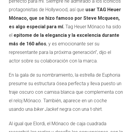
perfecto para mí. Siempre he admirado a los icónicos
protagonistas de Hollywood, así que
usar TAG Heuer
Mónaco, que se hizo famoso por Steve Mcqueen,
es algo especial para mí.
Tag Heuer Mónaco ha sido
el
epitome de la elegancia y la excelencia durante
más de 160 años
, y es emocionante ser su
representante para la próxima generación”, dijo el
actor sobre su colaboración con la marca.
En la gala de su nombramiento, la estrella de Euphoria
presume su estructura ósea perfecta y lleva puesto un
traje oscuro con camisa blanca que complementa con
el reloj Mónaco. También, aparece en un coche
usando una
biker Jacket
negra con una t-shirt.
Al igual que Elordi, el Mónaco de caja cuadrada