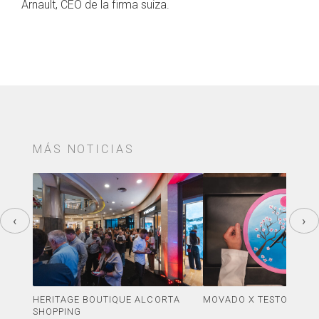
Arnault, CEO de la firma suiza.
MÁS NOTICIAS
‹
›
HERITAGE BOUTIQUE ALCORTA
MOVADO X TESTORELLI
SHOPPING