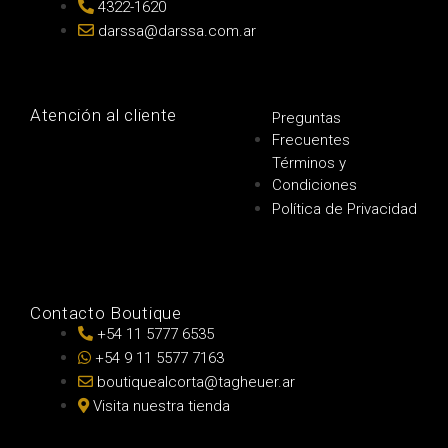
4322-1620
darssa@darssa.com.ar
Atención al cliente
Preguntas
Frecuentes
Términos y
Condiciones
Política de Privacidad
Contacto Boutique
+54 11 5777 6535
+54 9 11 5577 7163
boutiquealcorta@tagheuer.ar
Visita nuestra tienda