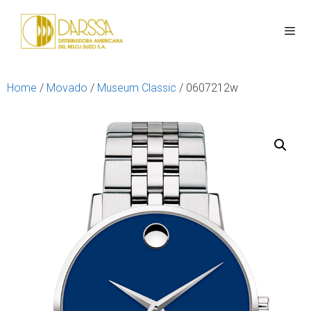
Home
/
Movado
/
Museum Classic
/ 0607212w