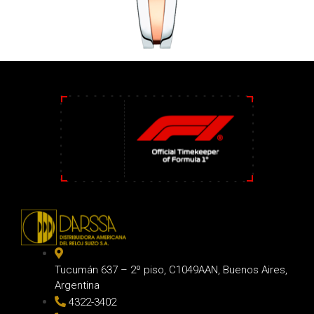
Tucumán 637 – 2º piso, C1049AAN, Buenos Aires,
Argentina
4322-3402