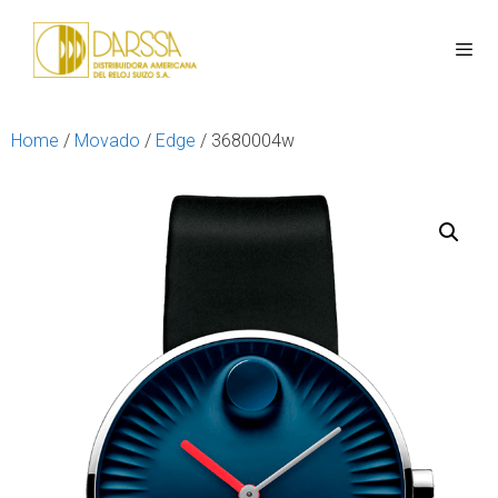
Home
/
Movado
/
Edge
/ 3680004w