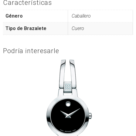
Características
Género
Caballero
Tipo de Brazalete
Cuero
Podría interesarle