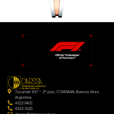
Tucumán 637 – 2º piso, C1049AAN, Buenos Aires,
Argentina
4322-3402
4322-1620