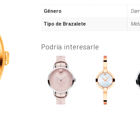
Género
Da
Tipo de Brazalete
Met
Podría interesarle