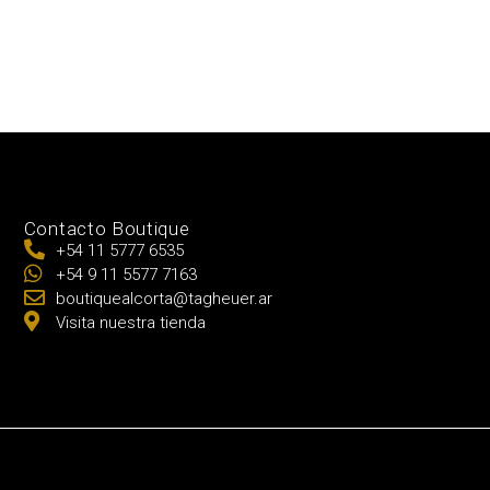
Contacto Boutique
+54 11 5777 6535
+54 9 11 5577 7163
boutiquealcorta@tagheuer.ar
Visita nuestra tienda