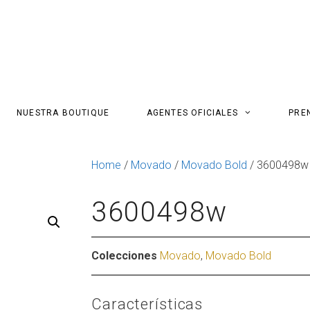
NUESTRA BOUTIQUE
AGENTES OFICIALES
PRE
Home
/
Movado
/
Movado Bold
/ 3600498w
3600498w
Colecciones
Movado
,
Movado Bold
Características