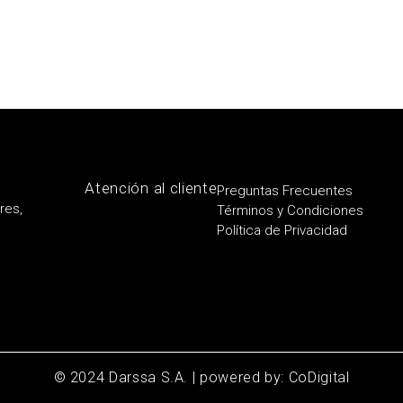
Atención al cliente
Preguntas Frecuentes
res,
Términos y Condiciones
Política de Privacidad
© 2024 Darssa S.A. | powered by: CoDigital