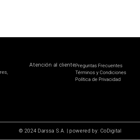
Atención al cliente
Preguntas Frecuentes
res,
Términos y Condiciones
Política de Privacidad
© 2024 Darssa S.A. | powered by: CoDigital