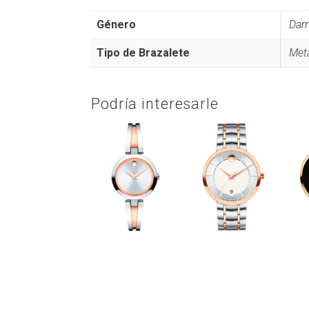
Género
Da
Tipo de Brazalete
Met
Podría interesarle