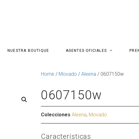
NUESTRA BOUTIQUE
AGENTES OFICIALES
PRE
Home
/
Movado
/
Aleena
/ 0607150w
0607150w
Colecciones
Aleena
,
Movado
Características