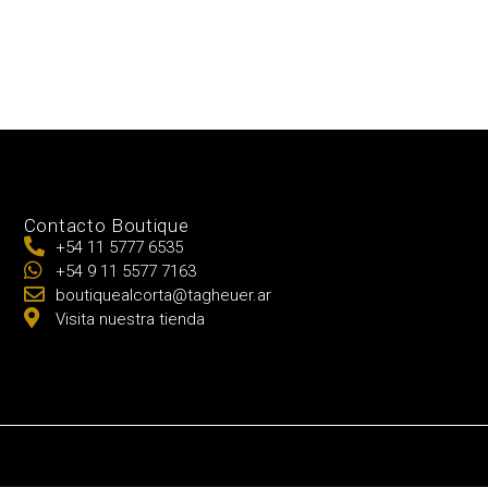
Contacto Boutique
+54 11 5777 6535
+54 9 11 5577 7163
boutiquealcorta@tagheuer.ar
Visita nuestra tienda