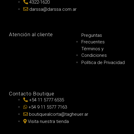
4322-1620
darssa@darssa.com.ar
Atención al cliente
Preguntas
Frecuentes
Términos y
Condiciones
Política de Privacidad
Contacto Boutique
+54 11 5777 6535
+54 9 11 5577 7163
boutiquealcorta@tagheuer.ar
Visita nuestra tienda