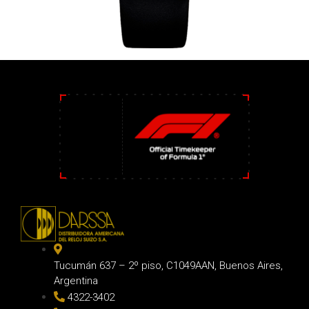
Tucumán 637 – 2º piso, C1049AAN, Buenos Aires,
Argentina
4322-3402