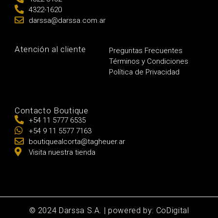
4322-1620
darssa@darssa.com.ar
Atención al cliente
Preguntas Frecuentes
Términos y Condiciones
Política de Privacidad
Contacto Boutique
+54 11 5777 6535
+54 9 11 5577 7163
boutiquealcorta@tagheuer.ar
Visita nuestra tienda
© 2024 Darssa S.A. | powered by: CoDigital