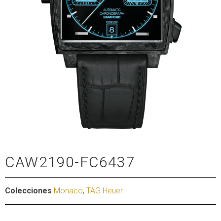
CAW2190-FC6437
Colecciones
Monaco
,
TAG Heuer