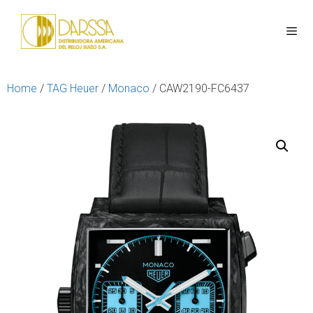
Home
/
TAG Heuer
/
Monaco
/ CAW2190-FC6437