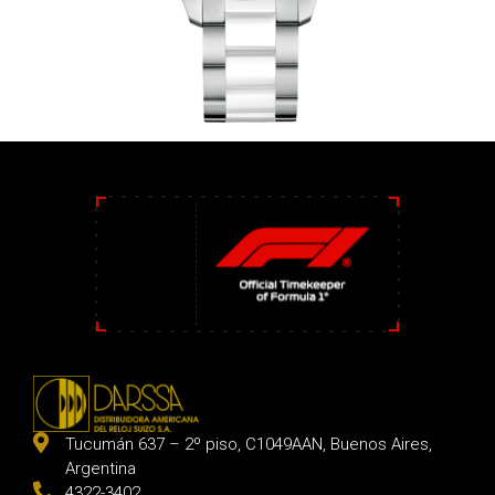
Tucumán 637 – 2º piso, C1049AAN, Buenos Aires,
Argentina
4322-3402