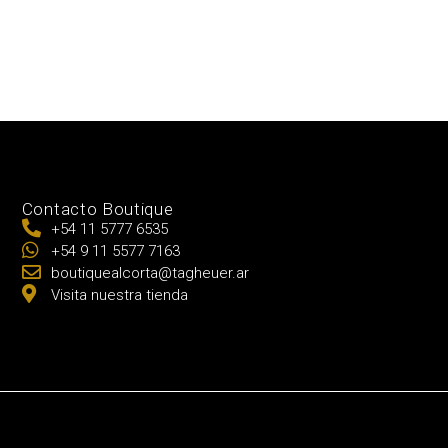
Contacto Boutique
+54 11 5777 6535
+54 9 11 5577 7163
boutiquealcorta@tagheuer.ar
Visita nuestra tienda