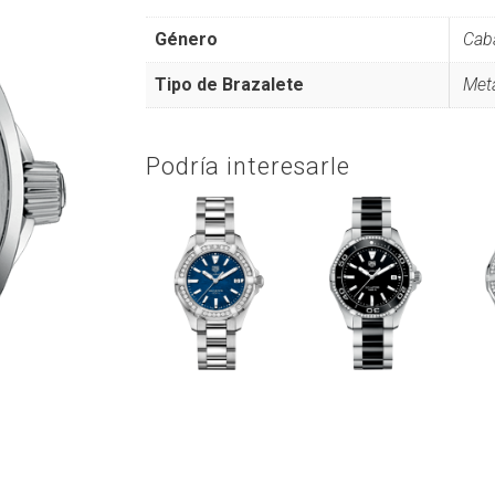
Género
Caba
Tipo de Brazalete
Met
Podría interesarle