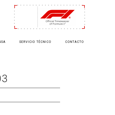
NSA
SERVICIO TÉCNICO
CONTACTO
3
03