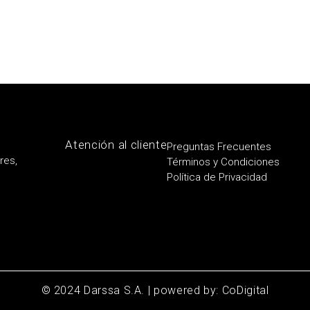
Atención al cliente
Preguntas Frecuentes
res,
Términos y Condiciones
Política de Privacidad
© 2024 Darssa S.A. | powered by: CoDigital