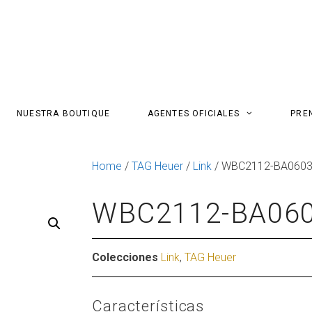
NUESTRA BOUTIQUE
AGENTES OFICIALES
PRE
Home
/
TAG Heuer
/
Link
/ WBC2112-BA060
WBC2112-BA06
Colecciones
Link
,
TAG Heuer
Características