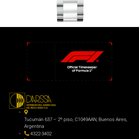
Tucumán 637 – 2º piso, C1049AAN, Buenos Aires,
Argentina
4322-3402