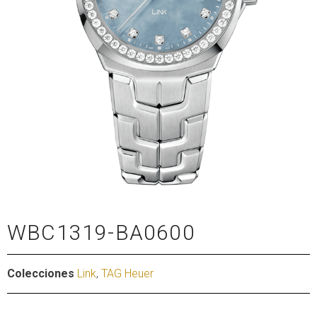
WBC1319-BA0600
Colecciones
Link
,
TAG Heuer