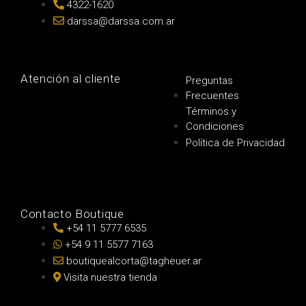
4322-1620
darssa@darssa.com.ar
Atención al cliente
Preguntas
Frecuentes
Términos y
Condiciones
Política de Privacidad
Contacto Boutique
+54 11 5777 6535
+54 9 11 5577 7163
boutiquealcorta@tagheuer.ar
Visita nuestra tienda