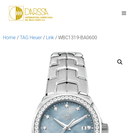
Home
/
TAG Heuer
/
Link
/ WBC1319-BA0600