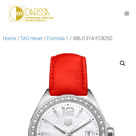
Home
/
TAG Heuer
/
Formula 1
/ WBJ131A-FC8250