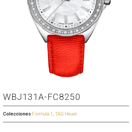
WBJ131A-FC8250
Colecciones
Formula 1
,
TAG Heuer