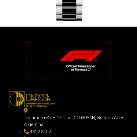
Tucumán 637 – 2º piso, C1049AAN, Buenos Aires,
Argentina
4322-3402