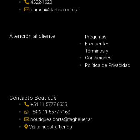
4322-1620
darssa@darssa.com.ar
Atención al cliente
Preguntas
Frecuentes
Términos y
Condiciones
Política de Privacidad
Contacto Boutique
+54 11 5777 6535
+54 9 11 5577 7163
boutiquealcorta@tagheuer.ar
Visita nuestra tienda