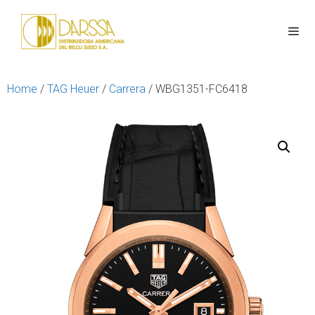
Home
/
TAG Heuer
/
Carrera
/ WBG1351-FC6418