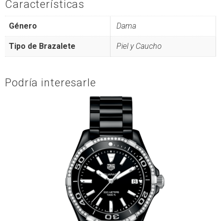
Características
Género
Dama
Tipo de Brazalete
Piel y Caucho
Podría interesarle