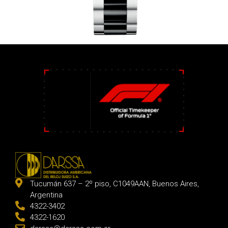
Tucumán 637 – 2º piso, C1049AAN, Buenos Aires,
Argentina
4322-3402
4322-1620