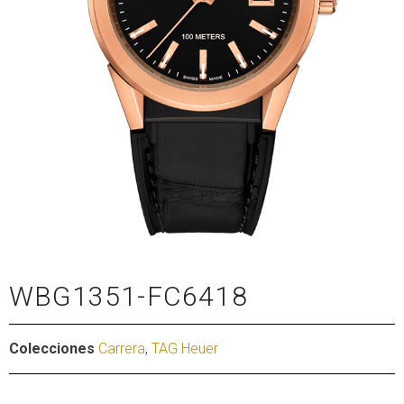
WBG1351-FC6418
Colecciones
Carrera
,
TAG Heuer