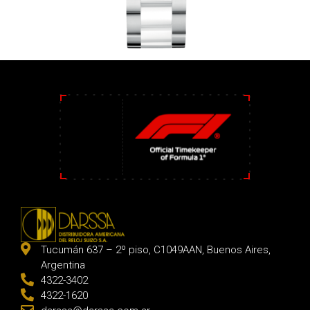
Tucumán 637 – 2º piso, C1049AAN, Buenos Aires,
Argentina
4322-3402
4322-1620