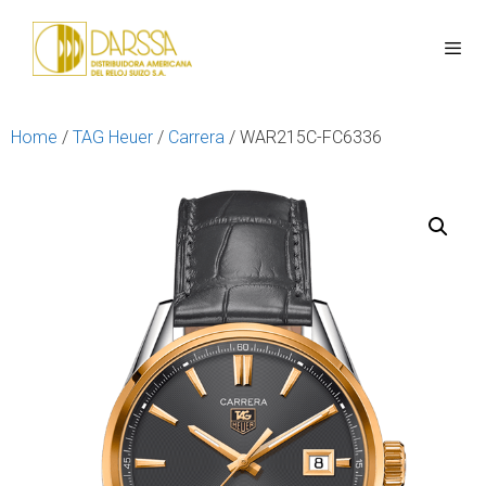
Home
/
TAG Heuer
/
Carrera
/ WAR215C-FC6336