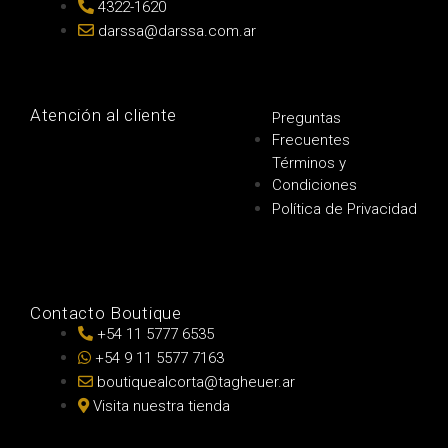
4322-1620
darssa@darssa.com.ar
Atención al cliente
Preguntas
Frecuentes
Términos y
Condiciones
Política de Privacidad
Contacto Boutique
+54 11 5777 6535
+54 9 11 5577 7163
boutiquealcorta@tagheuer.ar
Visita nuestra tienda