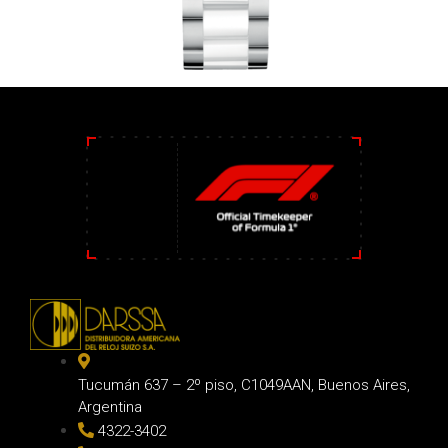
Tucumán 637 – 2º piso, C1049AAN, Buenos Aires,
Argentina
4322-3402