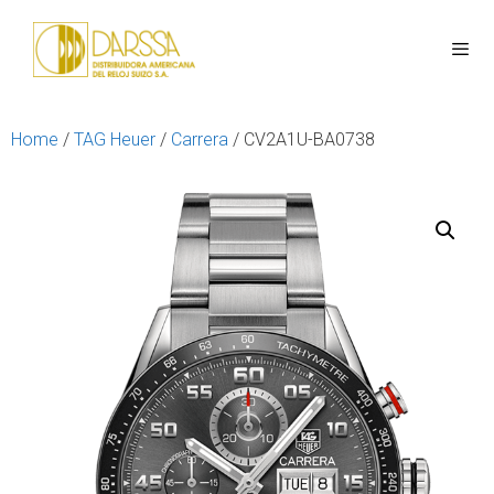
Home
/
TAG Heuer
/
Carrera
/ CV2A1U-BA0738