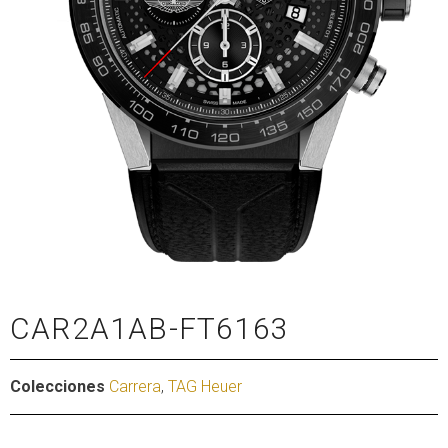
CAR2A1AB-FT6163
Colecciones
Carrera
,
TAG Heuer