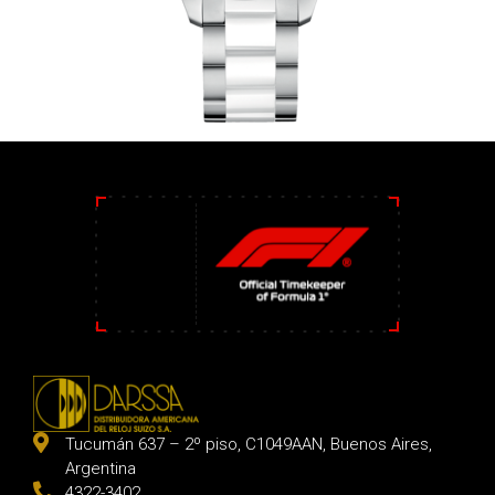
Tucumán 637 – 2º piso, C1049AAN, Buenos Aires,
Argentina
4322-3402