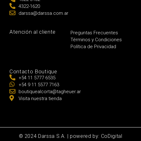
4322-1620
darssa@darssa.com.ar
Atención al cliente
Preguntas Frecuentes
Términos y Condiciones
Política de Privacidad
Contacto Boutique
+54 11 5777 6535
+54 9 11 5577 7163
boutiquealcorta@tagheuer.ar
Visita nuestra tienda
© 2024 Darssa S.A. | powered by: CoDigital