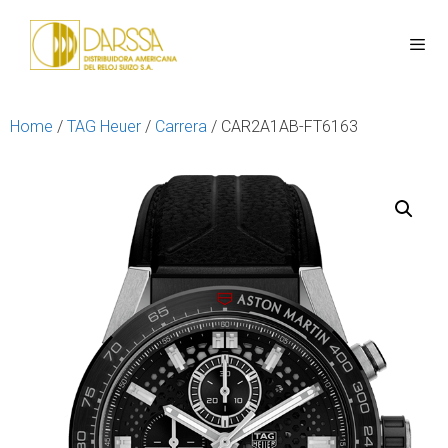
Home
/
TAG Heuer
/
Carrera
/ CAR2A1AB-FT6163