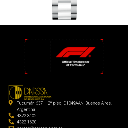
Tucumán 637 – 2º piso, C1049AAN, Buenos Aires,
Argentina
4322-3402
4322-1620