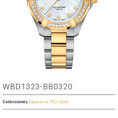
WBD1323-BB0320
Colecciones
Aquaracer
,
TAG Heuer