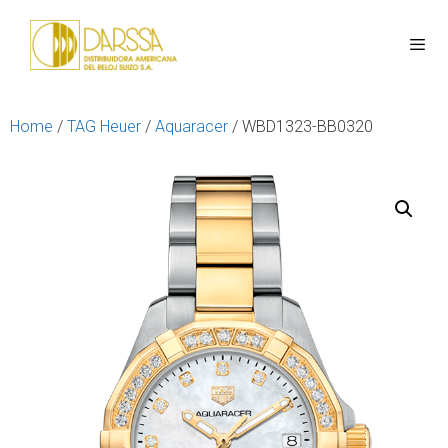
Home
/
TAG Heuer
/
Aquaracer
/ WBD1323-BB0320