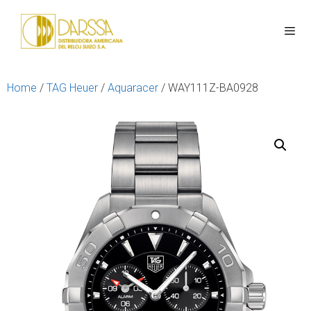
Home
/
TAG Heuer
/
Aquaracer
/ WAY111Z-BA0928