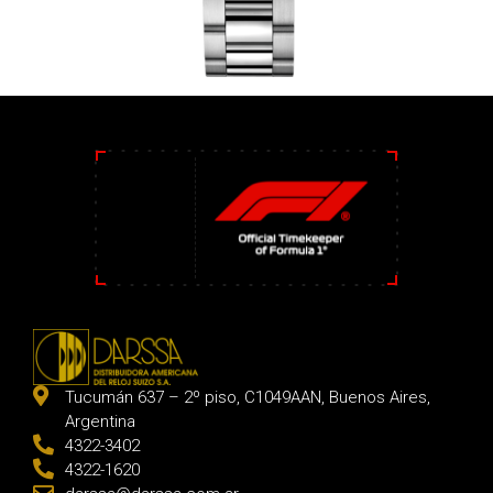
Tucumán 637 – 2º piso, C1049AAN, Buenos Aires,
Argentina
4322-3402
4322-1620