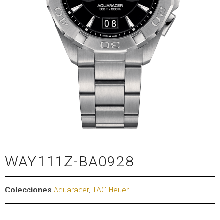
WAY111Z-BA0928
Colecciones
Aquaracer
,
TAG Heuer