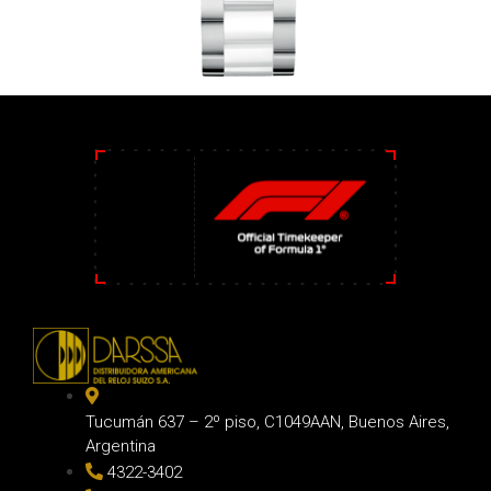
Tucumán 637 – 2º piso, C1049AAN, Buenos Aires,
Argentina
4322-3402