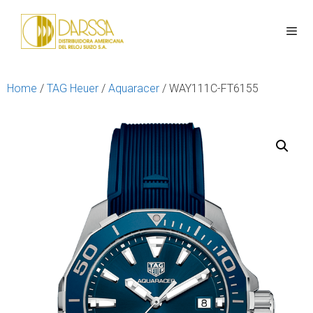
Home
/
TAG Heuer
/
Aquaracer
/ WAY111C-FT6155