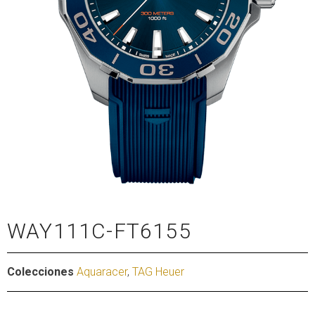
WAY111C-FT6155
Colecciones
Aquaracer
,
TAG Heuer