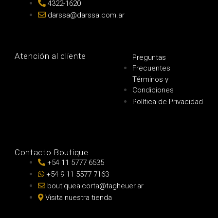
4322-1620
darssa@darssa.com.ar
Atención al cliente
Preguntas
Frecuentes
Términos y
Condiciones
Política de Privacidad
Contacto Boutique
+54 11 5777 6535
+54 9 11 5577 7163
boutiquealcorta@tagheuer.ar
Visita nuestra tienda