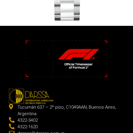
Tucumán 637 – 2º piso, C1049AAN, Buenos Aires,
Argentina
4322-3402
4322-1620