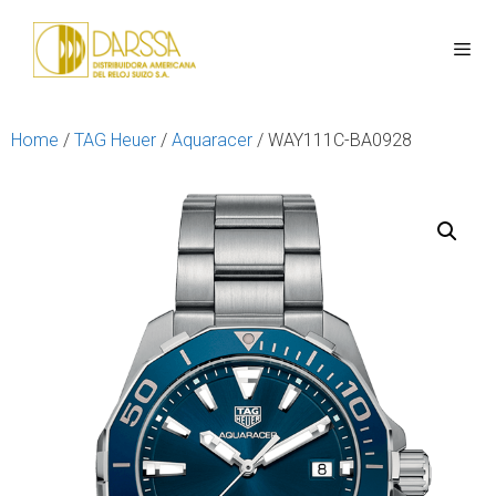
Home
/
TAG Heuer
/
Aquaracer
/ WAY111C-BA0928