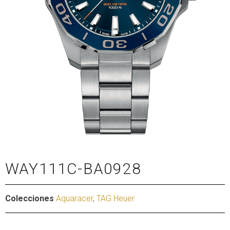
WAY111C-BA0928
Colecciones
Aquaracer
,
TAG Heuer