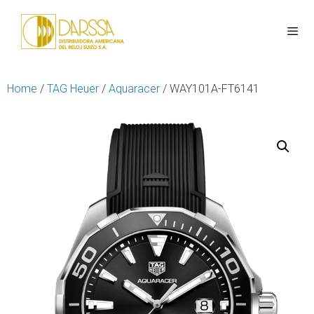
Home
/
TAG Heuer
/
Aquaracer
/ WAY101A-FT6141