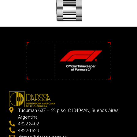
Tucumán 637 – 2º piso, C1049AAN, Buenos Aires,
Argentina
4322-3402
4322-1620