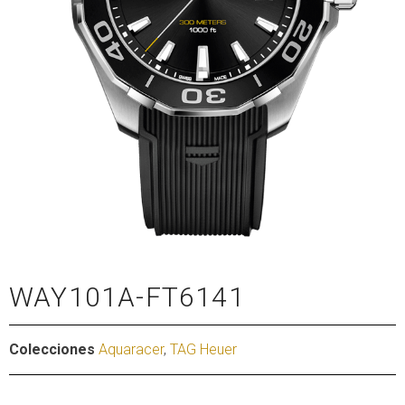
WAY101A-FT6141
Colecciones
Aquaracer
,
TAG Heuer