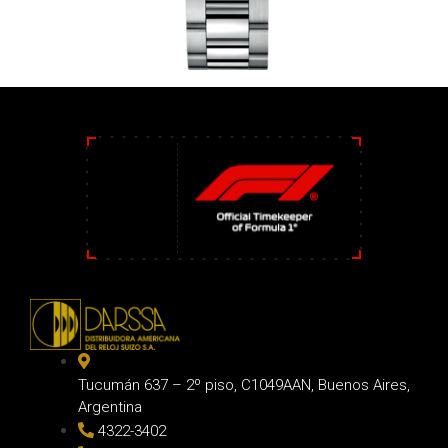
Tucumán 637 – 2º piso, C1049AAN, Buenos Aires,
Argentina
4322-3402