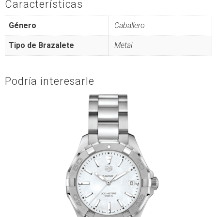
Características
Género
Caballero
Tipo de Brazalete
Metal
Podría interesarle