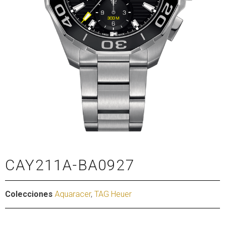
CAY211A-BA0927
Colecciones
Aquaracer
,
TAG Heuer