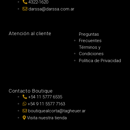
4322-1620
darssa@darssa.com.ar
Atención al cliente
Preguntas
Frecuentes
Términos y
Condiciones
Política de Privacidad
Contacto Boutique
+54 11 5777 6535
+54 9 11 5577 7163
boutiquealcorta@tagheuer.ar
Visita nuestra tienda