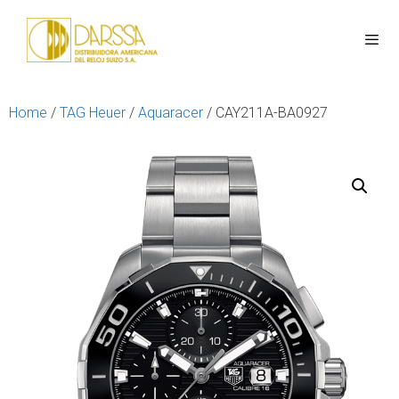
Home
/
TAG Heuer
/
Aquaracer
/ CAY211A-BA0927