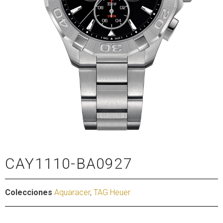
CAY1110-BA0927
Colecciones
Aquaracer
,
TAG Heuer