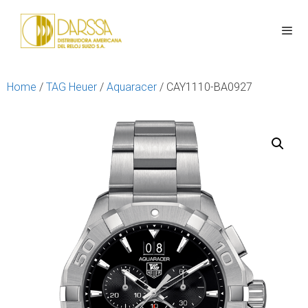
Home
/
TAG Heuer
/
Aquaracer
/ CAY1110-BA0927