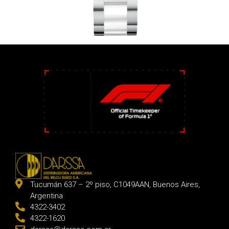
Tucumán 637 – 2º piso, C1049AAN, Buenos Aires,
Argentina
4322-3402
4322-1620