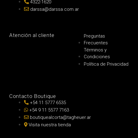
4322-1620
darssa@darssa.com.ar
Atención al cliente
Preguntas
Frecuentes
Términos y
Condiciones
Política de Privacidad
Contacto Boutique
+54 11 5777 6535
+54 9 11 5577 7163
boutiquealcorta@tagheuer.ar
Visita nuestra tienda