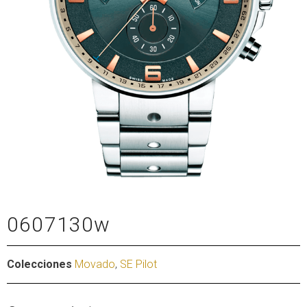
0607130w
Colecciones
Movado
,
SE Pilot