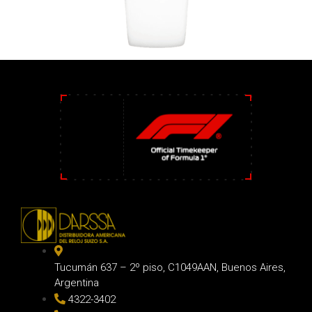
Tucumán 637 – 2º piso, C1049AAN, Buenos Aires,
Argentina
4322-3402