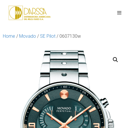
Home
/
Movado
/
SE Pilot
/ 0607130w