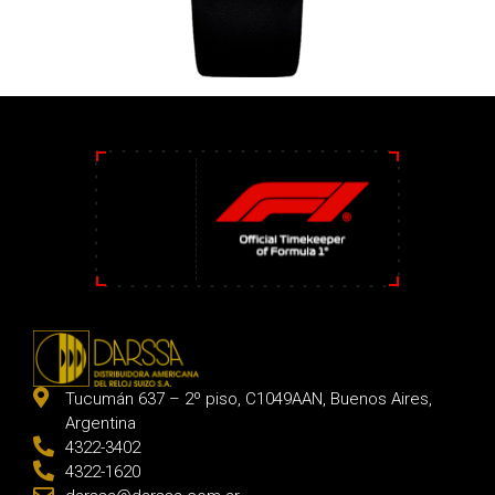
Tucumán 637 – 2º piso, C1049AAN, Buenos Aires,
Argentina
4322-3402
4322-1620