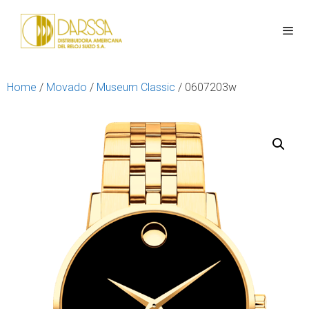
Home
/
Movado
/
Museum Classic
/ 0607203w