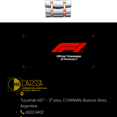
Tucumán 637 – 2º piso, C1049AAN, Buenos Aires,
Argentina
4322-3402