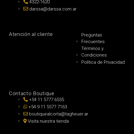
4322-1620
darssa@darssa.com.ar
Atención al cliente
Preguntas
Frecuentes
Términos y
Condiciones
Política de Privacidad
Contacto Boutique
+54 11 5777 6535
+54 9 11 5577 7163
boutiquealcorta@tagheuer.ar
Visita nuestra tienda