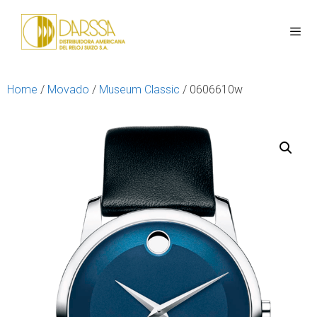
Home
/
Movado
/
Museum Classic
/ 0606610w