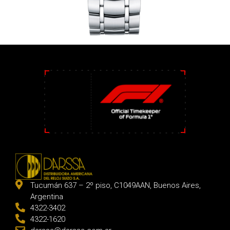
Tucumán 637 – 2º piso, C1049AAN, Buenos Aires,
Argentina
4322-3402
4322-1620