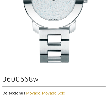
3600568w
Colecciones
Movado
,
Movado Bold