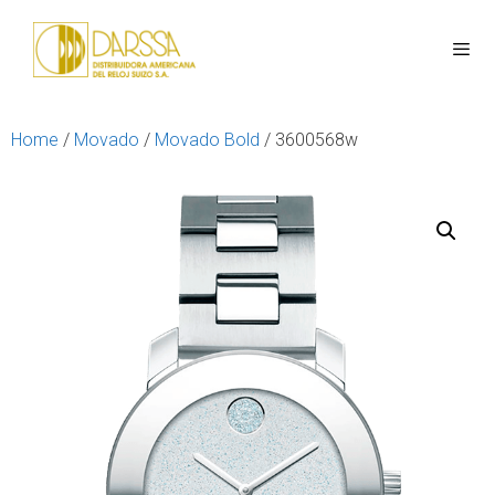
Home
/
Movado
/
Movado Bold
/ 3600568w