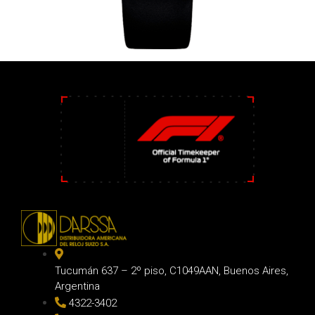
Tucumán 637 – 2º piso, C1049AAN, Buenos Aires,
Argentina
4322-3402