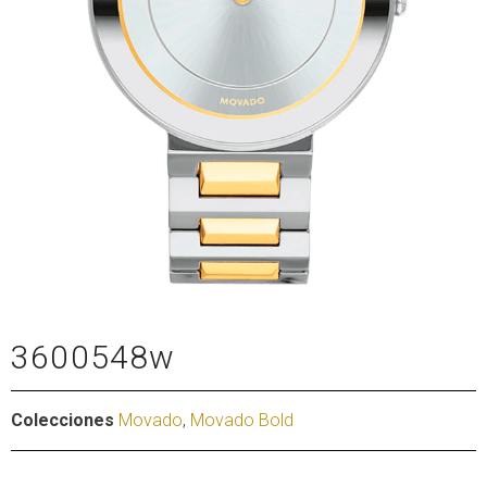
3600548w
Colecciones
Movado
,
Movado Bold