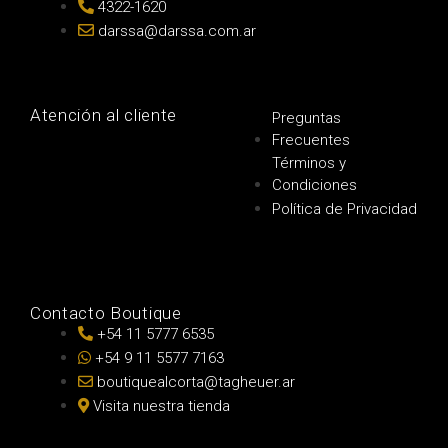
4322-1620
darssa@darssa.com.ar
Atención al cliente
Preguntas
Frecuentes
Términos y
Condiciones
Política de Privacidad
Contacto Boutique
+54 11 5777 6535
+54 9 11 5577 7163
boutiquealcorta@tagheuer.ar
Visita nuestra tienda