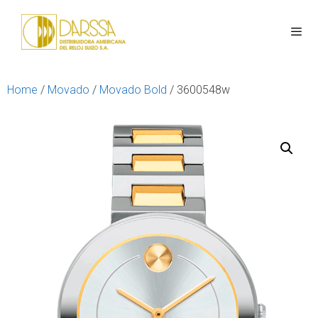
Home
/
Movado
/
Movado Bold
/ 3600548w