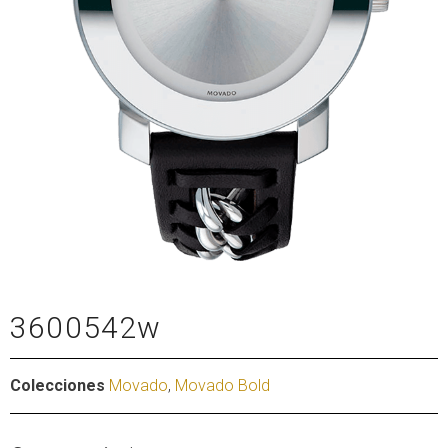
3600542w
Colecciones
Movado
,
Movado Bold