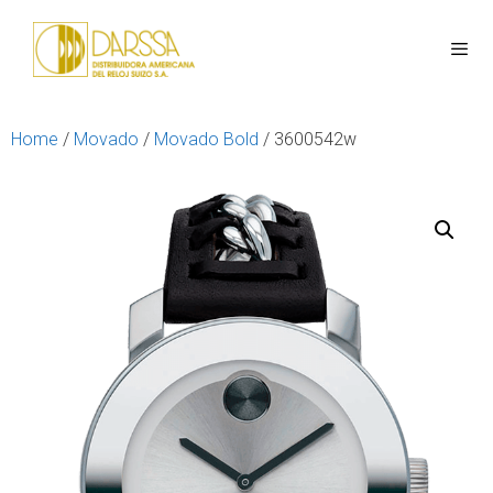
Home
/
Movado
/
Movado Bold
/ 3600542w