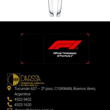
Tucumán 637 – 2º piso, C1049AAN, Buenos Aires,
Argentina
4322-3402
4322-1620