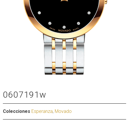
0607191w
Colecciones
Esperanza
,
Movado