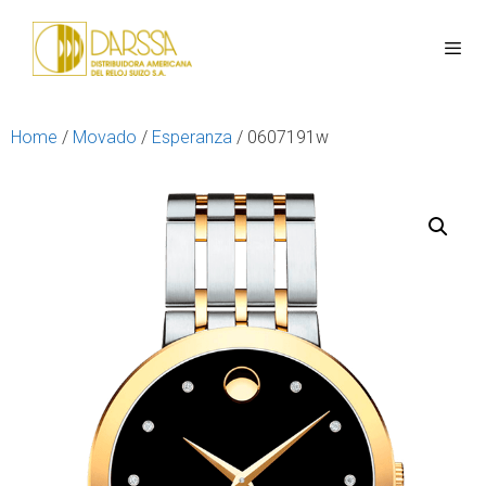
Home
/
Movado
/
Esperanza
/ 0607191w