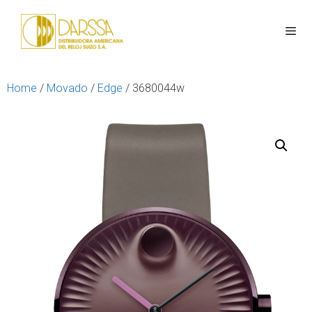
Home
/
Movado
/
Edge
/ 3680044w