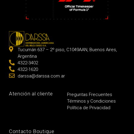
Tucumán 637 – 2º piso, C1049AAN, Buenos Aires,
Argentina
4322-3402
4322-1620
darssa@darssa.com.ar
Atención al cliente
Preguntas Frecuentes
Términos y Condiciones
Política de Privacidad
Contacto Boutique