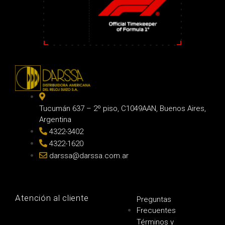
Tucumán 637 – 2º piso, C1049AAN, Buenos Aires,
Argentina
4322-3402
4322-1620
darssa@darssa.com.ar
Atención al cliente
Preguntas
Frecuentes
Términos y